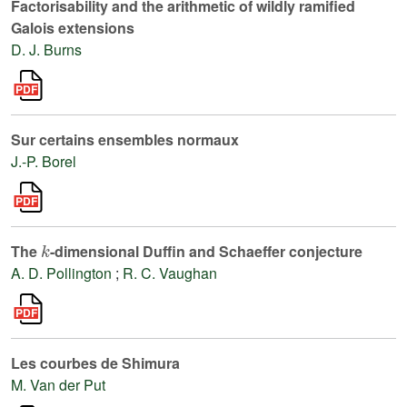
Factorisability and the arithmetic of wildly ramified
Galois extensions
D. J. Burns
Sur certains ensembles normaux
J.-P. Borel
k
The
-dimensional Duffin and Schaeffer conjecture
A. D. Pollington
;
R. C. Vaughan
Les courbes de Shimura
M. Van der Put