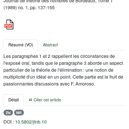
Journal de théorie des nombres de Bordeaux, Tome 1
(1989) no. 1, pp. 137-155
Résumé (VO)
Abstract
Les paragraphes 1 et 2 rappellent les circonstances de
l'exposé oral, tandis que le paragraphe 3 aborde un aspect
particulier de la théorie de l'élimination : une notion de
multiplicité d'un idéal en un point. Cette partie est le fruit de
passionnantes discussions avec F. Amoroso.
Détail
Citer cet article
Zbl
MR
DOI :
10.5802/jtnb.10