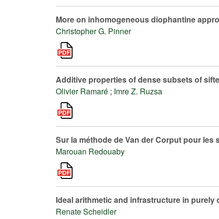
More on inhomogeneous diophantine appro
Christopher G. Pinner
Additive properties of dense subsets of sif
Olivier Ramaré
;
Imre Z. Ruzsa
Sur la méthode de Van der Corput pour les
Marouan Redouaby
Ideal arithmetic and infrastructure in purely 
Renate Scheidler