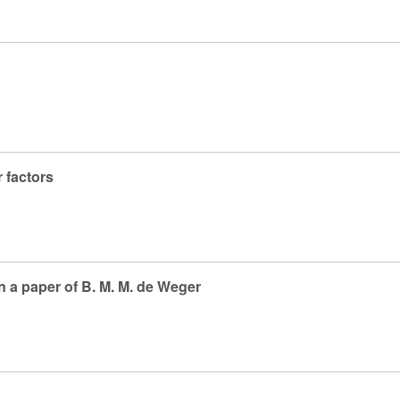
r factors
on a paper of B. M. M. de Weger