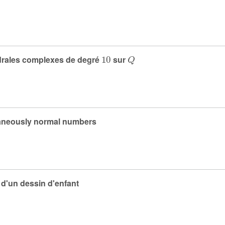
10
Q
drales complexes de degré
sur
ltaneously normal numbers
 d'un dessin d'enfant