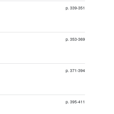
p. 339-351
p. 353-369
p. 371-394
p. 395-411