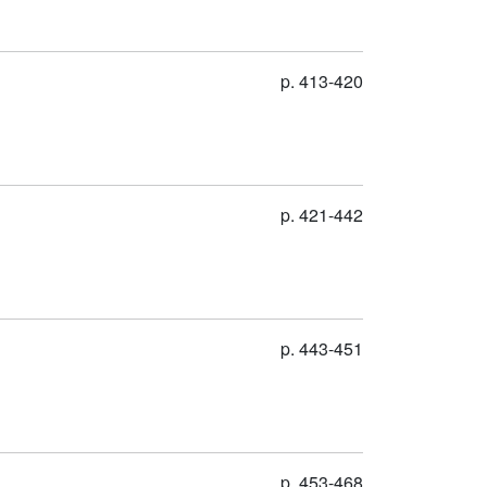
p. 413-420
p. 421-442
p. 443-451
p. 453-468