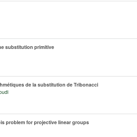
e substitution primitive
thmétiques de la substitution de Tribonacci
oudi
is problem for projective linear groups