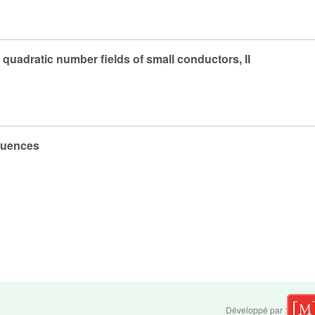
quadratic number fields of small conductors, II
quences
Développé par :