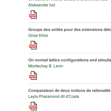
Aleksandar Ivić
Groupe des unités pour des extensions dié
Omar Kihel
On normal lattice configurations and simu
Mordechay B. Levin
Comparaison de deux notions de rationalité
Layla Pharamond dit d'Costa