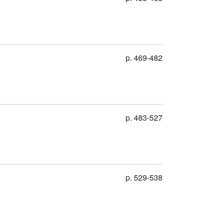
p. 469-482
p. 483-527
p. 529-538