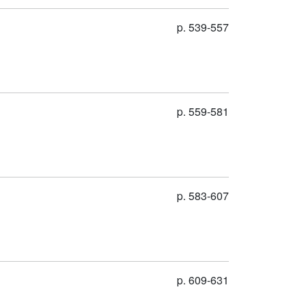
p. 539-557
p. 559-581
p. 583-607
p. 609-631