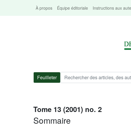
À propos
Équipe éditoriale
Instructions aux aut
Feuilleter
Tome 13 (2001) no. 2
Sommaire