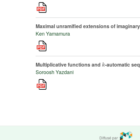
Maximal unramified extensions of imaginary 
Ken Yamamura
k
Multiplicative functions and
-automatic se
Soroosh Yazdani
Diffusé par :