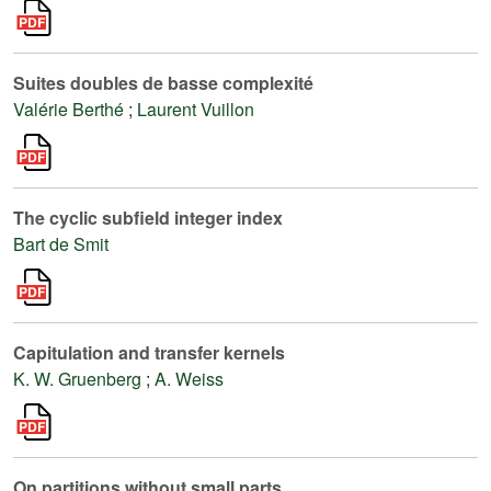
Suites doubles de basse complexité
Valérie Berthé
;
Laurent Vuillon
The cyclic subfield integer index
Bart de Smit
Capitulation and transfer kernels
K. W. Gruenberg
;
A. Weiss
On partitions without small parts