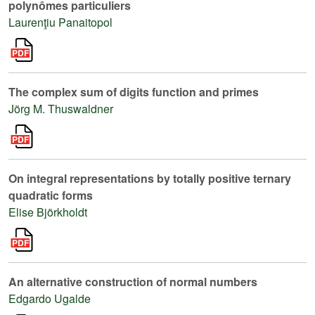
polynômes particuliers
Laurenţiu Panaitopol
The complex sum of digits function and primes
Jörg M. Thuswaldner
On integral representations by totally positive ternary
quadratic forms
Elise Björkholdt
An alternative construction of normal numbers
Edgardo Ugalde