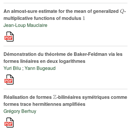
Q
An almost-sure estimate for the mean of generalized
-
1
multiplicative functions of modulus
Jean-Loup Mauclaire
Démonstration du théorème de Baker-Feldman via les
formes linéaires en deux logarithmes
Yuri Bilu
;
Yann Bugeaud
ℤ
Réalisation de formes
-bilinéaires symétriques comme
formes trace hermitiennes amplifiées
Grégory Berhuy