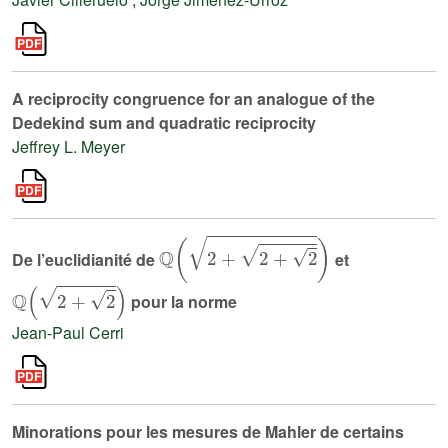
A reciprocity congruence for an analogue of the
Dedekind sum and quadratic reciprocity
Jeffrey L. Meyer
ℚ
2
+
2
+
2
De l’euclidianité de
et
ℚ
2
+
2
pour la norme
Jean-Paul Cerri
Minorations pour les mesures de Mahler de certains