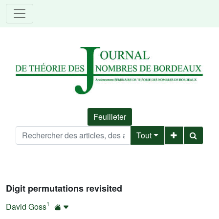
Feuilleter
Tout
Digit permutations revisited
1
David Goss