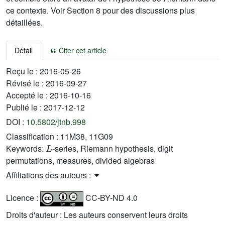
ce contexte. Voir Section 8 pour des discussions plus
détaillées.
Détail
Citer cet article
Reçu le :
2016-05-26
Révisé le :
2016-09-27
Accepté le :
2016-10-16
Publié le :
2017-12-12
DOI :
10.5802/jtnb.998
Classification :
11M38, 11G09
L
Keywords:
-series, Riemann hypothesis, digit
permutations, measures, divided algebras
Affiliations des auteurs :
Licence :
CC-BY-ND 4.0
Droits d'auteur : Les auteurs conservent leurs droits