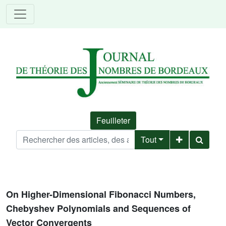
Feuilleter
Tout
On Higher-Dimensional Fibonacci Numbers,
Chebyshev Polynomials and Sequences of
Vector Convergents