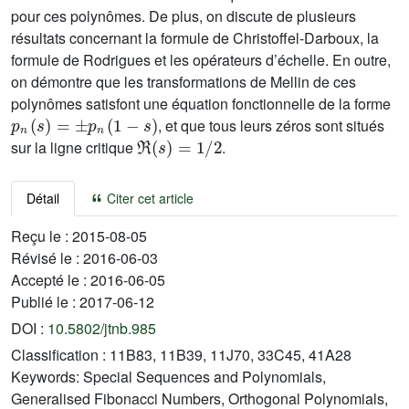
pour ces polynômes. De plus, on discute de plusieurs
résultats concernant la formule de Christoffel-Darboux, la
formule de Rodrigues et les opérateurs d’échelle. En outre,
on démontre que les transformations de Mellin de ces
polynômes satisfont une équation fonctionnelle de la forme
p
n
(
s
)
=
±
p
n
(
1
-
s
)
, et que tous leurs zéros sont situés
ℜ
(
s
)
=
1
/
2
sur la ligne critique
.
Détail
Citer cet article
Reçu le :
2015-08-05
Révisé le :
2016-06-03
Accepté le :
2016-06-05
Publié le :
2017-06-12
DOI :
10.5802/jtnb.985
Classification :
11B83, 11B39, 11J70, 33C45, 41A28
Keywords:
Special Sequences and Polynomials,
Generalised Fibonacci Numbers, Orthogonal Polynomials,