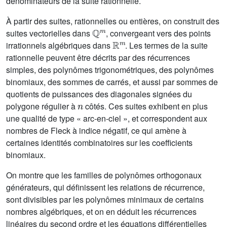
dénominateurs de la suite rationnelle.
À partir des suites, rationnelles ou entières, on construit des
ℚ
m
suites vectorielles dans
, convergeant vers des points
ℝ
m
irrationnels algébriques dans
. Les termes de la suite
rationnelle peuvent être décrits par des récurrences
simples, des polynômes trigonométriques, des polynômes
binomiaux, des sommes de carrés, et aussi par sommes de
quotients de puissances des diagonales signées du
n
polygone régulier à
côtés. Ces suites exhibent en plus
une qualité de type « arc-en-ciel », et correspondent aux
nombres de Fleck à indice négatif, ce qui amène à
certaines identités combinatoires sur les coefficients
binomiaux.
On montre que les familles de polynômes orthogonaux
générateurs, qui définissent les relations de récurrence,
sont divisibles par les polynômes minimaux de certains
nombres algébriques, et on en déduit les récurrences
linéaires du second ordre et les équations différentielles