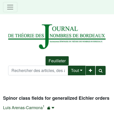
Feuilleter
Tout
Spinor class fields for generalized Eichler orders
1
Luis Arenas-Carmona