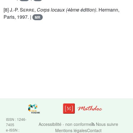
[8]
J.-P. Serre
,
Corps locaux (4ème édition)
. Hermann,
Paris, 1997. |
MR
ISSN : 1246-
Accessibilité - non conforme
Nous suivre
7405
e-ISSN :
Mentions légales
Contact