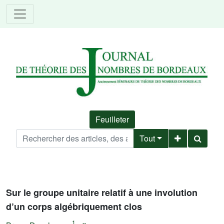
Feuilleter
Tout
Sur le groupe unitaire relatif à une involution
d’un corps algébriquement clos
1