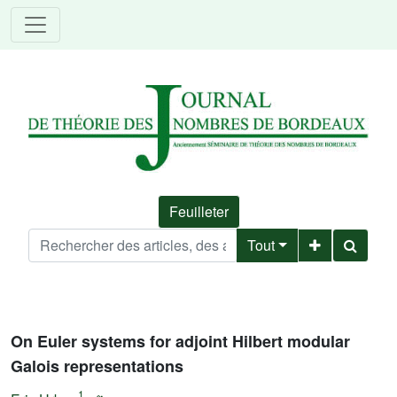
Feuilleter
Tout
On Euler systems for adjoint Hilbert modular
Galois representations
1