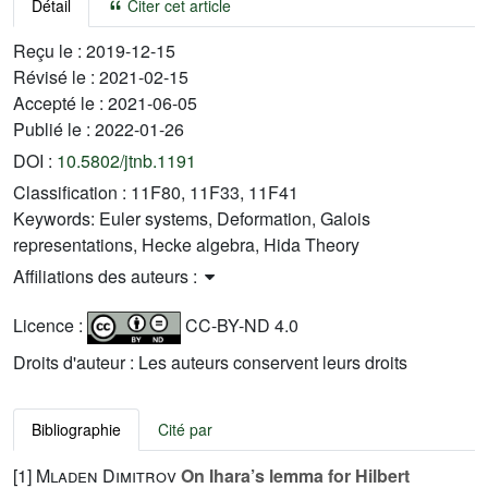
Détail
Citer cet article
Reçu le :
2019-12-15
Révisé le :
2021-02-15
Accepté le :
2021-06-05
Publié le :
2022-01-26
DOI :
10.5802/jtnb.1191
Classification :
11F80, 11F33, 11F41
Keywords:
Euler systems, Deformation, Galois
representations, Hecke algebra, Hida Theory
Affiliations des auteurs :
Licence :
CC-BY-ND 4.0
Droits d'auteur : Les auteurs conservent leurs droits
Bibliographie
Cité par
[1]
Mladen Dimitrov
On Ihara’s lemma for Hilbert