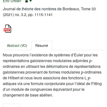
Eric Urban
Journal de théorie des nombres de Bordeaux, Tome 33
(2021) no. 3.2, pp. 1115-1141
Abstract (VO)
Résumé
Nous prouvons l’existence de systèmes d’Euler pour les
p
représentations galoisiennes modulaires adjointes
-
ordinaires en utilisant les déformations de représentations
p
galoisiennes provenant de formes modulaires
-ordinaires
p
de Hilbert et nous leurs associons des fonctions L
-
adiques via une formule conjecturale pour l’idéal de Fitting
d’un module de congruences équivariant pour le
changement de base abélien.