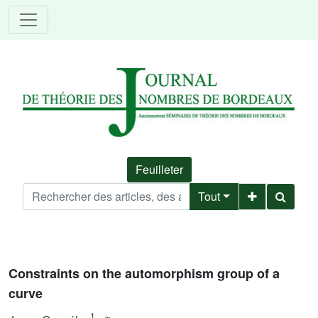
Feuilleter
Tout
Constraints on the automorphism group of a
curve
1