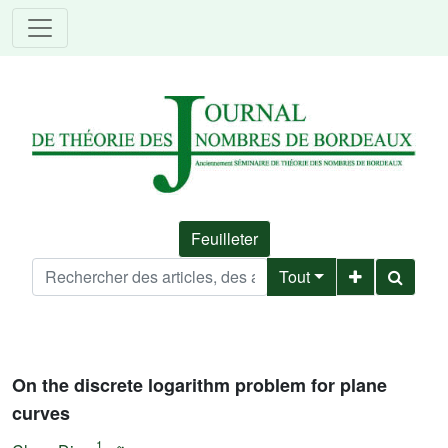
Feuilleter
Tout
On the discrete logarithm problem for plane
curves
1