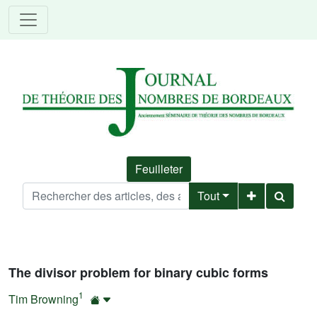
Feuilleter
Tout
The divisor problem for binary cubic forms
1
Tim Browning