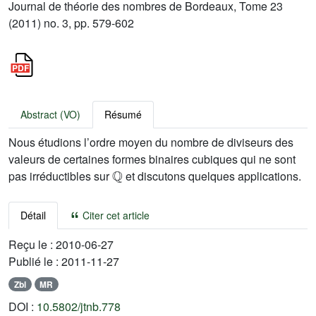
Journal de théorie des nombres de Bordeaux, Tome 23
(2011) no. 3, pp. 579-602
Abstract (VO)
Résumé
Nous étudions l’ordre moyen du nombre de diviseurs des
valeurs de certaines formes binaires cubiques qui ne sont
ℚ
pas irréductibles sur
et discutons quelques applications.
Détail
Citer cet article
Reçu le :
2010-06-27
Publié le :
2011-11-27
Zbl
MR
DOI :
10.5802/jtnb.778