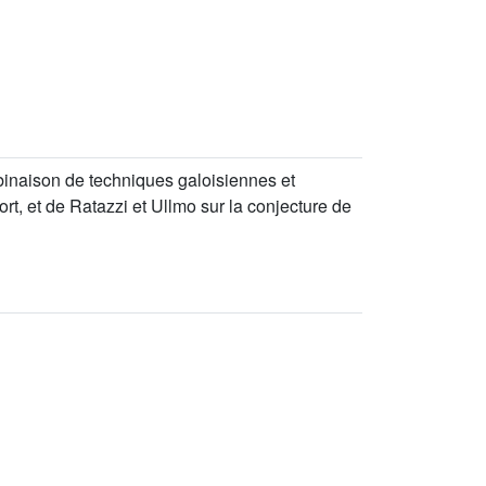
inaison de techniques galoisiennes et
rt, et de Ratazzi et Ullmo sur la conjecture de