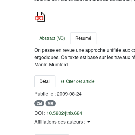
Abstract (VO)
Résumé
On passe en revue une approche unifiée aux c
ergodiques. Ce texte est basé sur les travaux ré
Manin-Mumford.
Détail
Citer cet article
Publié le :
2009-08-24
Zbl
MR
DOI :
10.5802/jtnb.684
Affiliations des auteurs :