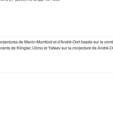
onjectures de Manin-Mumford et d’André-Oort basée sur la comb
cents de Klingler, Ullmo et Yafaev sur la conjecture de André-Oo