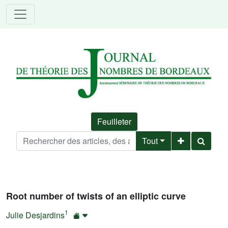
Feuilleter
Tout
Root number of twists of an elliptic curve
1
Julie Desjardins