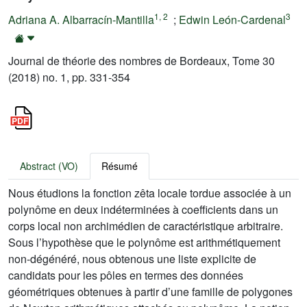
1
,
2
3
Adriana A. Albarracín-Mantilla
;
Edwin León-Cardenal
Journal de théorie des nombres de Bordeaux, Tome 30
(2018) no. 1, pp. 331-354
Abstract (VO)
Résumé
Nous étudions la fonction zêta locale tordue associée à un
polynôme en deux indéterminées à coefficients dans un
corps local non archimédien de caractéristique arbitraire.
Sous l’hypothèse que le polynôme est arithmétiquement
non-dégénéré, nous obtenous une liste explicite de
candidats pour les pôles en termes des données
géométriques obtenues à partir d’une famille de polygones