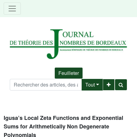
Feuilleter
Tout
Igusa’s Local Zeta Functions and Exponential
Sums for Arithmetically Non Degenerate
Polynomials