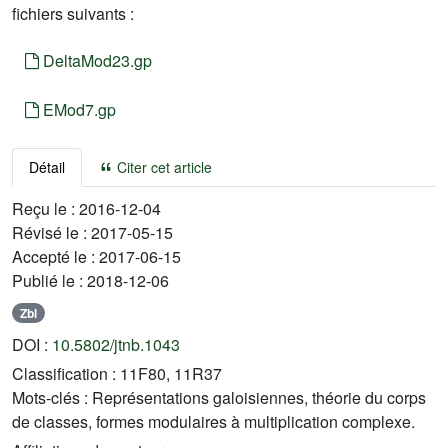
fichiers suivants :
DeltaMod23.gp
EMod7.gp
Détail
Citer cet article
Reçu le :
2016-12-04
Révisé le :
2017-05-15
Accepté le :
2017-06-15
Publié le :
2018-12-06
Zbl
DOI :
10.5802/jtnb.1043
Classification :
11F80, 11R37
Mots-clés :
Représentations galoisiennes, théorie du corps
de classes, formes modulaires à multiplication complexe.