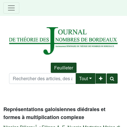
Feuilleter
Tout
Représentations galoisiennes diédrales et
formes à multiplication complexe
1