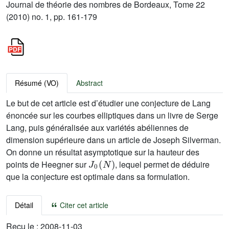
Journal de théorie des nombres de Bordeaux, Tome 22
(2010) no. 1, pp. 161-179
Résumé (VO)
Abstract
Le but de cet article est d’étudier une conjecture de Lang
énoncée sur les courbes elliptiques dans un livre de Serge
Lang, puis généralisée aux variétés abéliennes de
dimension supérieure dans un article de Joseph Silverman.
On donne un résultat asymptotique sur la hauteur des
J
0
(
N
)
points de Heegner sur
, lequel permet de déduire
que la conjecture est optimale dans sa formulation.
Détail
Citer cet article
Reçu le :
2008-11-03