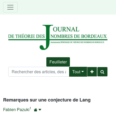
Feuilleter
Tout
Remarques sur une conjecture de Lang
1
Fabien Pazuki