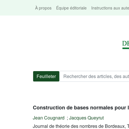
À propos
Équipe éditoriale
Instructions aux aut
Feuilleter
Construction de bases normales pour l
Jean Cougnard
;
Jacques Queyrut
Journal de théorie des nombres de Bordeaux, T