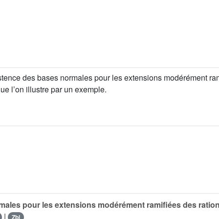
istence des bases normales pour les extensions modérément ram
ue l’on illustre par un exemple.
males pour les extensions modérément ramifiées des ratio
|
Zbl