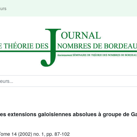
eurs
es extensions galoisiennes absolues à groupe de Ga
ome 14 (2002) no. 1, pp. 87-102