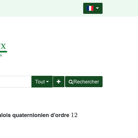
Tout
Rechercher
12
lois quaternionien d’ordre