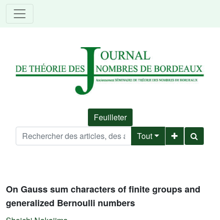
Feuilleter
Tout
On Gauss sum characters of finite groups and
generalized Bernoulli numbers