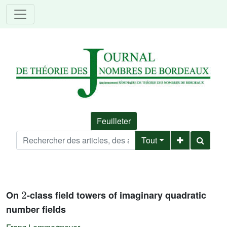
Feuilleter
Tout
2
On
-class field towers of imaginary quadratic
number fields