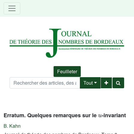
Feuilleter
Tout
u
Erratum. Quelques remarques sur le
-invariant
B. Kahn