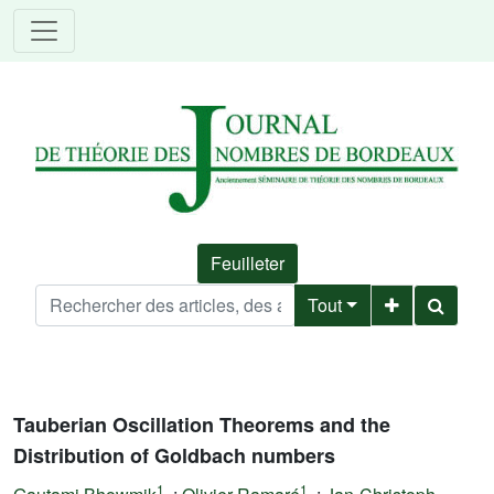
Feuilleter
Tout
Tauberian Oscillation Theorems and the
Distribution of Goldbach numbers
1
1