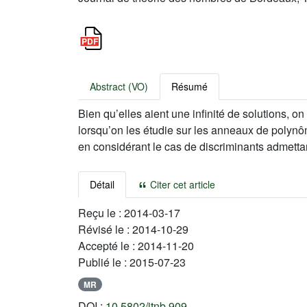
Abstract (VO)
Résumé
Bien qu’elles aient une infinité de solutions, 
lorsqu’on les étudie sur les anneaux de polynô
en considérant le cas de discriminants admetta
Détail
Citer cet article
Reçu le :
2014-03-17
Révisé le :
2014-10-29
Accepté le :
2014-11-20
Publié le :
2015-07-23
MR
DOI :
10.5802/jtnb.909