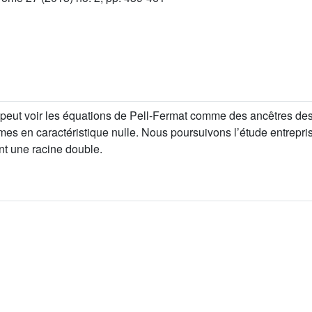
on peut voir les équations de Pell-Fermat comme des ancêtres de
mes en caractéristique nulle. Nous poursuivons l’étude entrepri
nt une racine double.