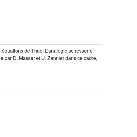
s équations de Thue. L’analogie se resserre
se par D. Masser et U. Zannier dans ce cadre,