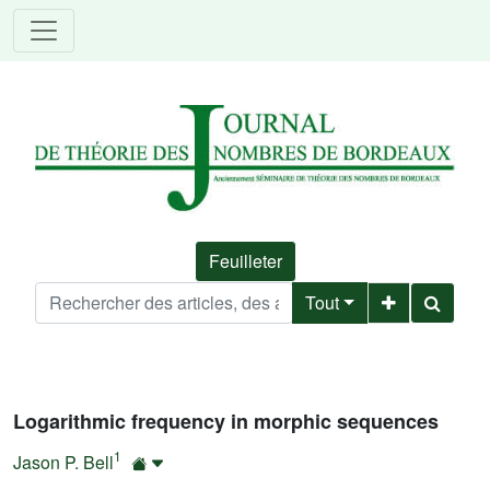
Feuilleter
Tout
Logarithmic frequency in morphic sequences
1
Jason P. Bell