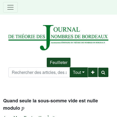
Feuilleter
Tout
Quand seule la sous-somme vide est nulle
p
modulo
1