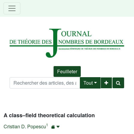
Feuilleter
Tout
A class–field theoretical calculation
1
Cristian D. Popescu