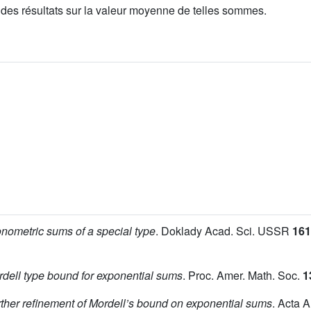
à des résultats sur la valeur moyenne de telles sommes.
gonometric sums of a special type
. Doklady Acad. Sci. USSR
161
dell type bound for exponential sums
. Proc. Amer. Math. Soc.
1
rther refinement of Mordell’s bound on exponential sums
. Acta A