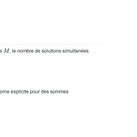
M
ue
, le nombre de solutions simultanées
borne explicite pour des sommes