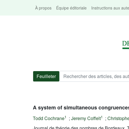
À propos
Équipe éditoriale
Instructions aux aut
Feuilleter
A system of simultaneous congruences
1
1
Todd Cochrane
;
Jeremy Coffelt
;
Christophe
Journal de théorie des nombres de Bordeaux, T