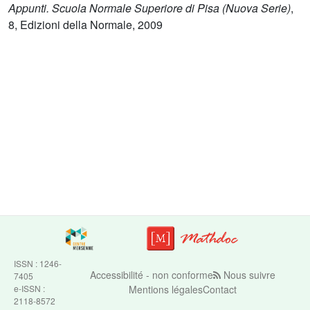
Appunti. Scuola Normale Superiore di Pisa (Nuova Serie)
,
8
, Edizioni della Normale, 2009
ISSN : 1246-
Accessibilité - non conforme
Nous suivre
7405
e-ISSN :
Mentions légales
Contact
2118-8572