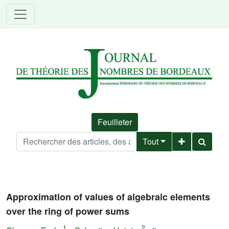
Feuilleter
Tout
Approximation of values of algebraic elements
over the ring of power sums
1
2