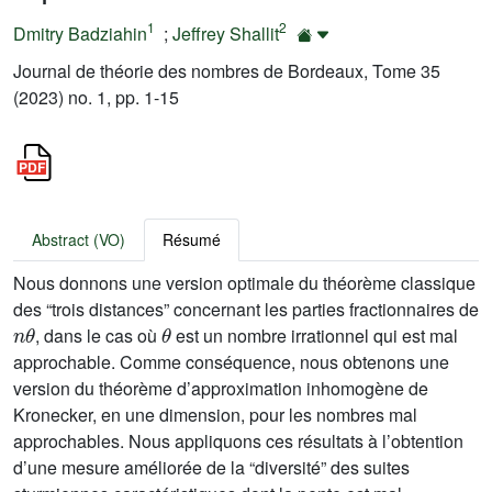
1
2
Dmitry Badziahin
;
Jeffrey Shallit
Journal de théorie des nombres de Bordeaux, Tome 35
(2023) no. 1, pp. 1-15
Abstract (VO)
Résumé
Nous donnons une version optimale du théorème classique
des “trois distances” concernant les parties fractionnaires de
n
θ
θ
, dans le cas où
est un nombre irrationnel qui est mal
approchable. Comme conséquence, nous obtenons une
version du théorème d’approximation inhomogène de
Kronecker, en une dimension, pour les nombres mal
approchables. Nous appliquons ces résultats à l’obtention
d’une mesure améliorée de la “diversité” des suites