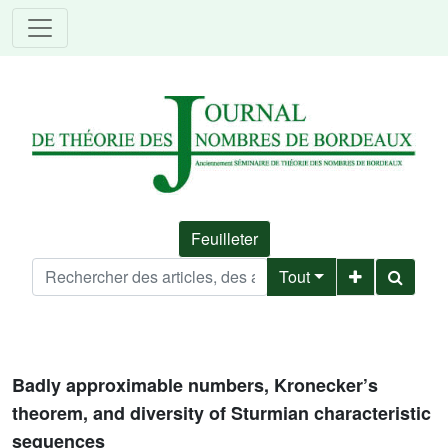
Feuilleter
Tout
Badly approximable numbers, Kronecker’s
theorem, and diversity of Sturmian characteristic
sequences