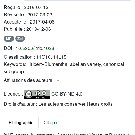
Reçu le :
2016-07-13
Révisé le :
2017-03-02
Accepté le :
2017-04-06
Publié le :
2018-12-06
MR
Zbl
DOI :
10.5802/jtnb.1029
Classification :
11G10, 14L15
Keywords:
Hilbert–Blumenthal abelian variety, canonical
subgroup
Affiliations des auteurs :
Licence :
CC-BY-ND 4.0
Droits d'auteur : Les auteurs conservent leurs droits
Bibliographie
Cité par
p