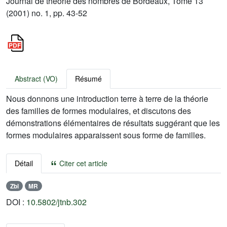
Journal de théorie des nombres de Bordeaux, Tome 13
(2001) no. 1, pp. 43-52
Abstract (VO)
Résumé
Nous donnons une introduction terre à terre de la théorie
des familles de formes modulaires, et discutons des
démonstrations élémentaires de résultats suggérant que les
formes modulaires apparaissent sous forme de familles.
Détail
Citer cet article
Zbl
MR
DOI :
10.5802/jtnb.302