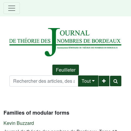
Feuilleter
Tout
Families of modular forms
Kevin Buzzard