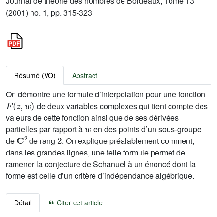
Journal de théorie des nombres de Bordeaux, Tome 13
(2001) no. 1, pp. 315-323
Résumé (VO)
Abstract
On démontre une formule d’interpolation pour une fonction
F
(
z
,
w
)
de deux variables complexes qui tient compte des
valeurs de cette fonction ainsi que de ses dérivées
w
partielles par rapport à
en des points d’un sous-groupe
𝐂
2
2
de
de rang
. On explique préalablement comment,
dans les grandes lignes, une telle formule permet de
ramener la conjecture de Schanuel à un énoncé dont la
forme est celle d’un critère d’indépendance algébrique.
Détail
Citer cet article