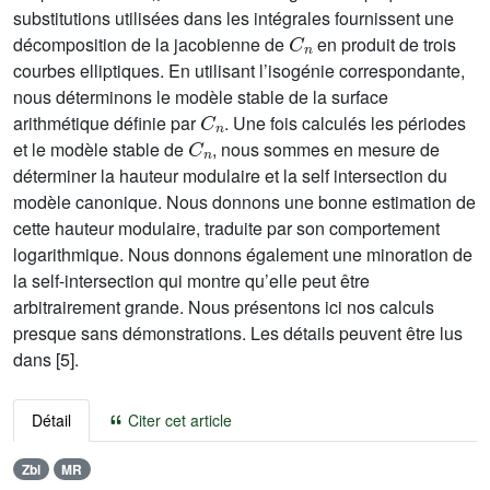
substitutions utilisées dans les intégrales fournissent une
C
n
décomposition de la jacobienne de
en produit de trois
courbes elliptiques. En utilisant l’isogénie correspondante,
nous déterminons le modèle stable de la surface
C
n
arithmétique définie par
. Une fois calculés les périodes
C
n
et le modèle stable de
, nous sommes en mesure de
déterminer la hauteur modulaire et la self intersection du
modèle canonique. Nous donnons une bonne estimation de
cette hauteur modulaire, traduite par son comportement
logarithmique. Nous donnons également une minoration de
la self-intersection qui montre qu’elle peut être
arbitrairement grande. Nous présentons ici nos calculs
presque sans démonstrations. Les détails peuvent être lus
dans [5].
Détail
Citer cet article
Zbl
MR