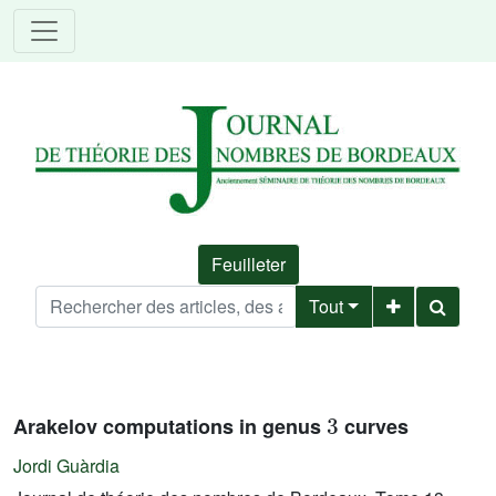
Feuilleter
Tout
3
Arakelov computations in genus
curves
Jordi Guàrdia