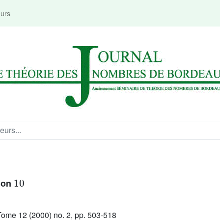
eurs
10
sion
ome 12 (2000) no. 2, pp. 503-518