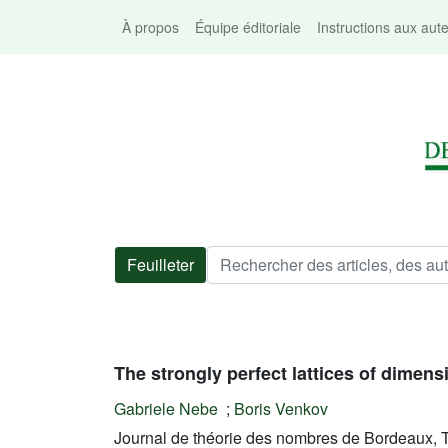
À propos
Équipe éditoriale
Instructions aux aut
Feuilleter
The strongly perfect lattices of dimen
Gabriele Nebe
;
Boris Venkov
Journal de théorie des nombres de Bordeaux, T