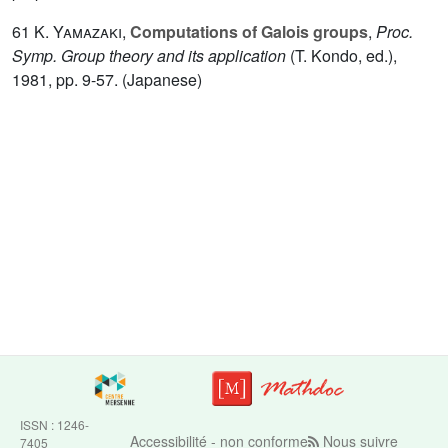
61
K. Yamazaki
,
Computations of Galois groups
,
Proc.
Symp. Group theory and its application
(T. Kondo, ed.),
1981, pp. 9-57. (Japanese)
ISSN : 1246-
Accessibilité - non conforme
Nous suivre
7405