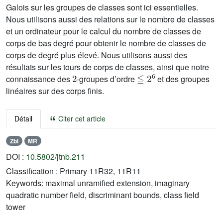
Galois sur les groupes de classes sont ici essentielles.
Nous utilisons aussi des relations sur le nombre de classes
et un ordinateur pour le calcul du nombre de classes de
corps de bas degré pour obtenir le nombre de classes de
corps de degré plus élevé. Nous utilisons aussi des
résultats sur les tours de corps de classes, ainsi que notre
2
≦
2
6
connaissance des
-groupes d’ordre
et des groupes
linéaires sur des corps finis.
Détail
Citer cet article
Zbl
MR
DOI :
10.5802/jtnb.211
Classification :
Primary 11R32, 11R11
Keywords:
maximal unramified extension, imaginary
quadratic number field, discriminant bounds, class field
tower