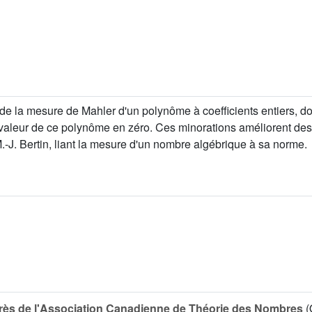
e la mesure de Mahler d'un polynôme à coefficients entiers, dont
la valeur de ce polynôme en zéro. Ces minorations améliorent des
.-J. Bertin, liant la mesure d'un nombre algébrique à sa norme.
ès de l'Association Canadienne de Théorie des Nombres
(