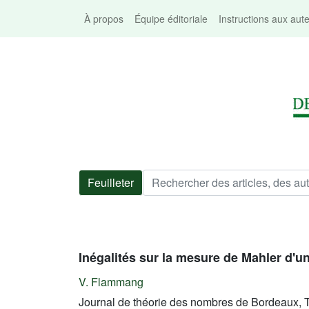
À propos
Équipe éditoriale
Instructions aux aut
Feuilleter
Inégalités sur la mesure de Mahler d'
V. Flammang
Journal de théorie des nombres de Bordeaux, T