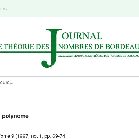
eurs
un polynôme
ome 9 (1997) no. 1, pp. 69-74