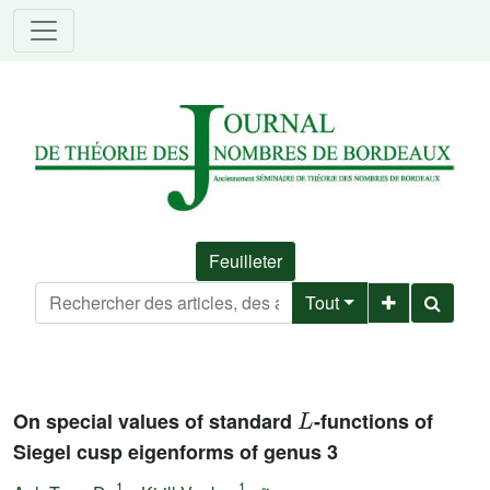
Feuilleter
Tout
L
On special values of standard
-functions of
Siegel cusp eigenforms of genus 3
1
1