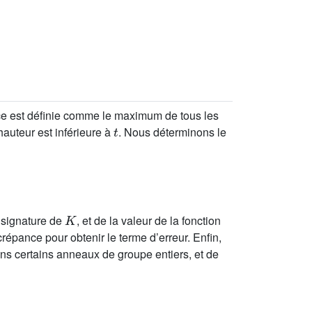
ice est définie comme le maximum de tous les
t
hauteur est inférieure à
. Nous déterminons le
K
 signature de
, et de la valeur de la fonction
crépance pour obtenir le terme d’erreur. Enfin,
ans certains anneaux de groupe entiers, et de