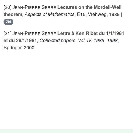
[20]
Jean-Pierre Serre
Lectures on the Mordell-Weil
theorem
, Aspects of Mathematics
, E15
, Viehweg, 1989 |
Zbl
[21]
Jean-Pierre Serre
Lettre à Ken Ribet du 1/1/1981
et du 29/1/1981
, Collected papers. Vol. IV: 1985–1998
,
Springer, 2000