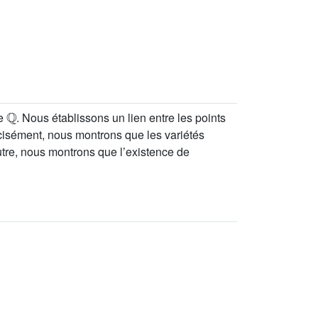
ℚ
de
. Nous établissons un lien entre les points
écisément, nous montrons que les variétés
utre, nous montrons que l’existence de