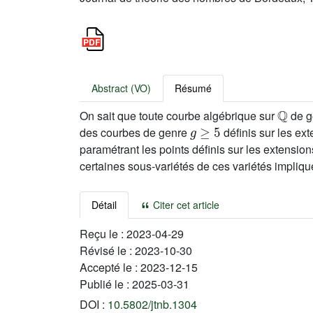
Abstract (VO)
Résumé
ℚ
On sait que toute courbe algébrique sur
de g
g
≥
5
des courbes de genre
définis sur les ex
paramétrant les points définis sur les extensio
certaines sous-variétés de ces variétés impliqu
Détail
Citer cet article
Reçu le :
2023-04-29
Révisé le :
2023-10-30
Accepté le :
2023-12-15
Publié le :
2025-03-31
DOI :
10.5802/jtnb.1304