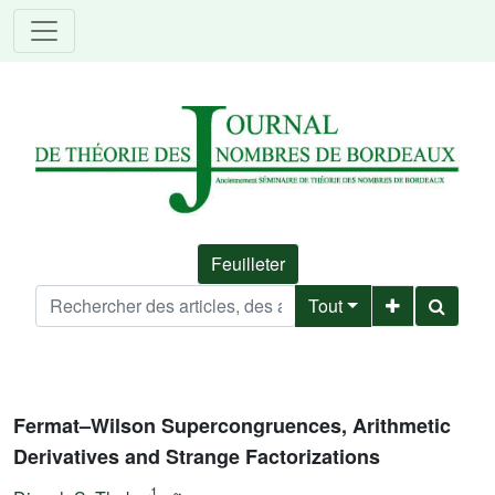
Feuilleter
Tout
Fermat–Wilson Supercongruences, Arithmetic
Derivatives and Strange Factorizations
1