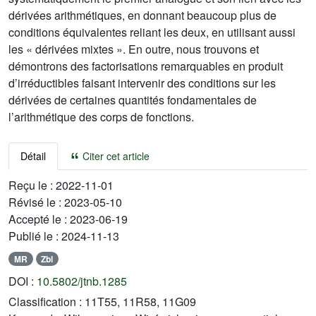
dérivées arithmétiques, en donnant beaucoup plus de
conditions équivalentes reliant les deux, en utilisant aussi
les « dérivées mixtes ». En outre, nous trouvons et
démontrons des factorisations remarquables en produit
d’irréductibles faisant intervenir des conditions sur les
dérivées de certaines quantités fondamentales de
l’arithmétique des corps de fonctions.
Détail
Citer cet article
Reçu le :
2022-11-01
Révisé le :
2023-05-10
Accepté le :
2023-06-19
Publié le :
2024-11-13
MR
Zbl
DOI :
10.5802/jtnb.1285
Classification :
11T55, 11R58, 11G09