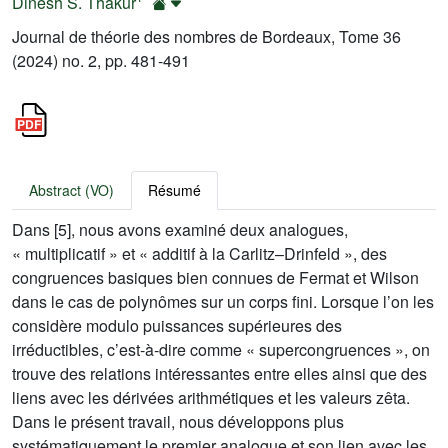
Dinesh S. Thakur
Journal de théorie des nombres de Bordeaux, Tome 36
(2024) no. 2, pp. 481-491
Abstract (VO)
Résumé
Dans [5], nous avons examiné deux analogues,
« multiplicatif » et « additif à la Carlitz–Drinfeld », des
congruences basiques bien connues de Fermat et Wilson
dans le cas de polynômes sur un corps fini. Lorsque l’on les
considère modulo puissances supérieures des
irréductibles, c’est-à-dire comme « supercongruences », on
trouve des relations intéressantes entre elles ainsi que des
liens avec les dérivées arithmétiques et les valeurs zêta.
Dans le présent travail, nous développons plus
systématiquement le premier analogue et son lien avec les